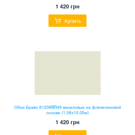
1 420
грн
Купить
Обои Браво 81208BR49 виниловые на флизелиновой
основе (1,06х10,05м)
1 420
грн