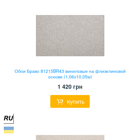
Обои Браво 81215BR43 виниловые на флизелиновой
основе (1,06х10,05м)
1 420
грн
Купить