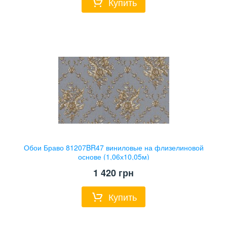
Купить
Обои Браво 81207BR47 виниловые на флизелиновой
основе (1,06х10,05м)
1 420
грн
Купить