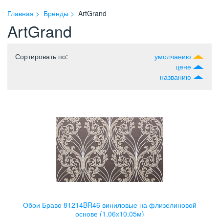
Главная
Бренды
ArtGrand
ArtGrand
Сортировать по
:
умолчанию
цене
названию
Обои Браво 81214BR46 виниловые на флизелиновой
основе (1,06х10,05м)