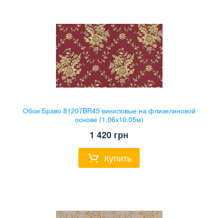
Обои Браво 81207BR45 виниловые на флизелиновой
основе (1,06х10,05м)
1 420
грн
Купить