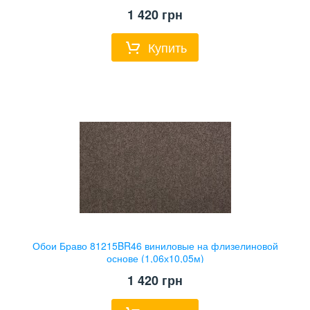
1 420
грн
Купить
Обои Браво 81215BR46 виниловые на флизелиновой
основе (1,06х10,05м)
1 420
грн