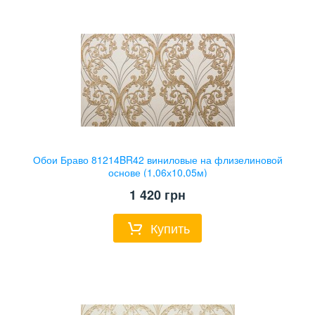
Обои Браво 81214BR42 виниловые на флизелиновой
основе (1,06х10,05м)
1 420
грн
Купить