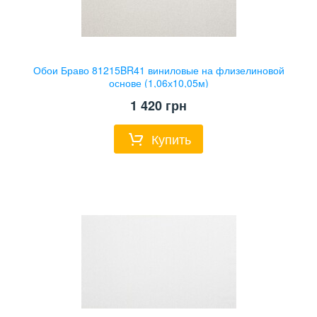
Обои Браво 81215BR41 виниловые на флизелиновой
основе (1,06х10,05м)
1 420
грн
Купить