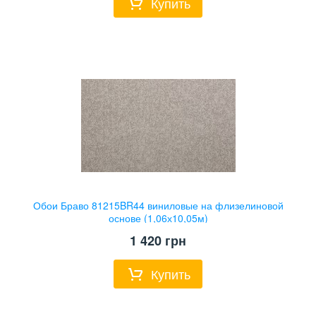
Купить
Обои Браво 81215BR44 виниловые на флизелиновой
основе (1,06х10,05м)
1 420
грн
Купить