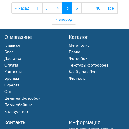
«
назад
1
...
4
5
6
...
40
все
»
вперёд
О магазине
Каталог
Главная
Мегаполис
Блог
Браво
Доставка
Фотообои
Оплата
Текстуры фотообоев
Контакты
Клей для обоев
Бренды
Филиалы
Оферта
Опт
Цены на фотообои
Пары обойные
Калькулятор
Контакты
Информация
Данный информационный ресурс не