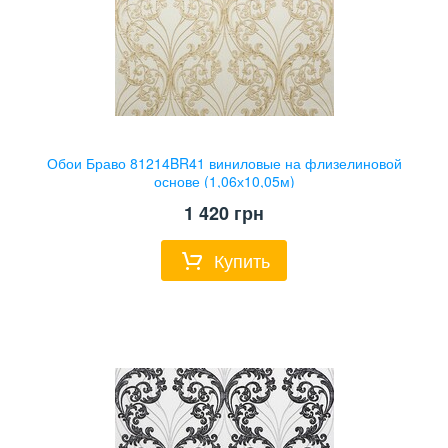
Обои Браво 81214BR41 виниловые на флизелиновой
основе (1,06х10,05м)
1 420
грн
Купить