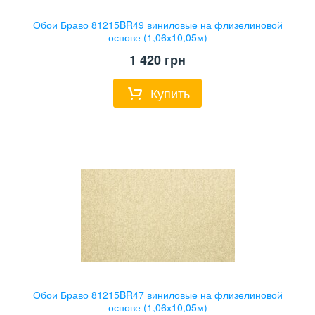
Обои Браво 81215BR49 виниловые на флизелиновой
основе (1,06х10,05м)
1 420
грн
Купить
Обои Браво 81215BR47 виниловые на флизелиновой
основе (1,06х10,05м)