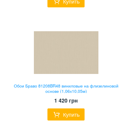
Купить
Обои Браво 81208BR48 виниловые на флизелиновой
основе (1,06х10,05м)
1 420
грн
Купить