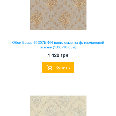
Обои Браво 81207BR44 виниловые на флизелиновой
основе (1,06х10,05м)
1 420
грн
Купить