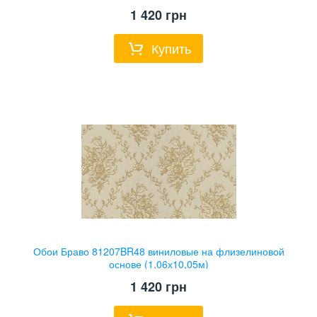
1 420
грн
Купить
Обои Браво 81207BR48 виниловые на флизелиновой
основе (1,06х10,05м)
1 420
грн