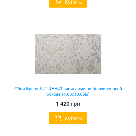
Купить
Обои Браво 81214BR43 виниловые на флизелиновой
основе (1,06х10,05м)
1 420
грн
Купить