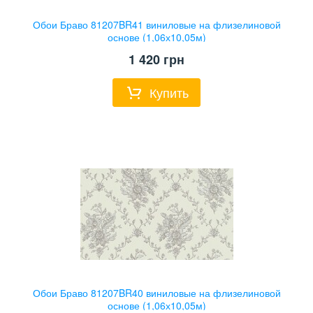
Обои Браво 81207BR41 виниловые на флизелиновой
основе (1,06х10,05м)
1 420
грн
Купить
Обои Браво 81207BR40 виниловые на флизелиновой
основе (1,06х10,05м)