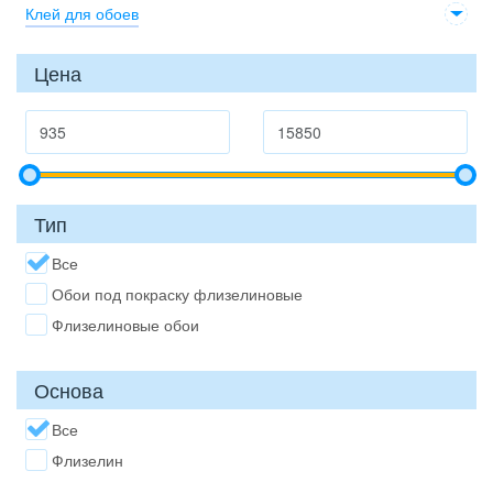
Клей для обоев
Цена
Тип
Все
Обои под покраску флизелиновые
Флизелиновые обои
Основа
Все
Флизелин