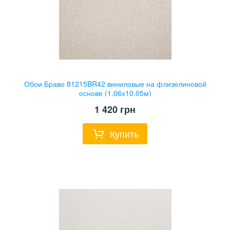
Обои Браво 81215BR42 виниловые на флизелиновой
основе (1,06х10,05м)
1 420
грн
Купить