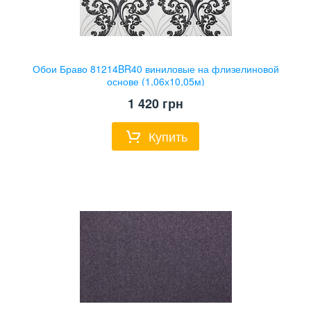
Обои Браво 81214BR40 виниловые на флизелиновой
основе (1,06х10,05м)
1 420
грн
Купить