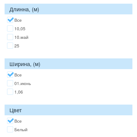
Длинна, (м)
Все
10,05
10.май
25
Ширина, (м)
Все
01.июнь
1,06
Цвет
Все
Белый