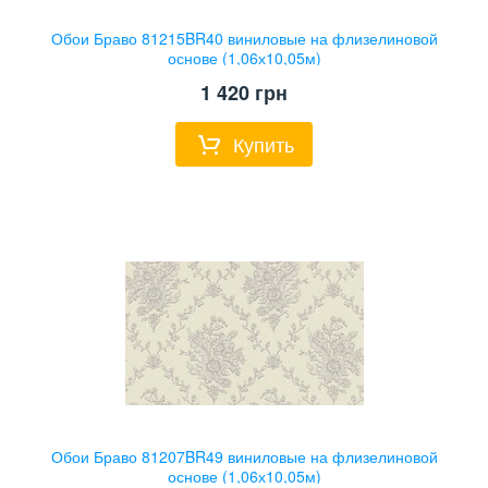
Обои Браво 81215BR40 виниловые на флизелиновой
основе (1,06х10,05м)
1 420
грн
Купить
Обои Браво 81207BR49 виниловые на флизелиновой
основе (1,06х10,05м)