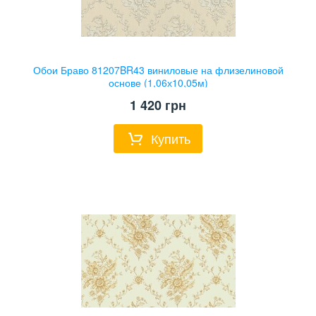
Обои Браво 81207BR43 виниловые на флизелиновой
основе (1,06х10,05м)
1 420
грн
Купить