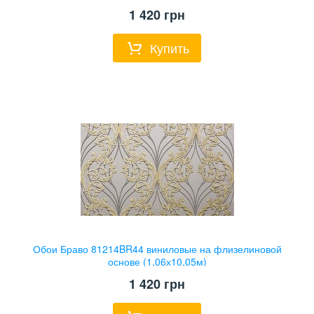
1 420
грн
Купить
Обои Браво 81214BR44 виниловые на флизелиновой
основе (1,06х10,05м)
1 420
грн