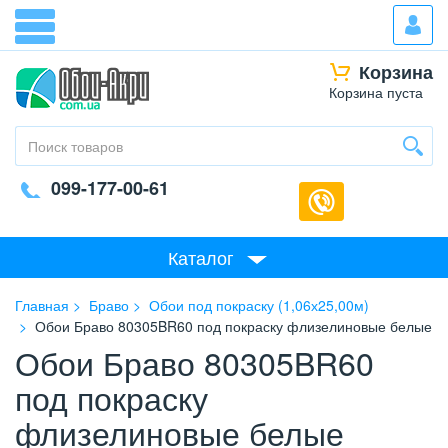
Корзина
Корзина пуста
099-177-00-61
Каталог
Главная
Браво
Обои под покраску (1,06х25,00м)
Обои Браво 80305BR60 под покраску флизелиновые белые
Обои Браво 80305BR60
под покраску
флизелиновые белые