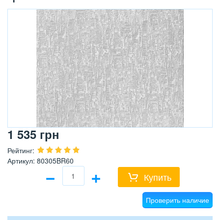
1 535
грн
Рейтинг
:
Артикул
:
80305BR60
−
+
Купить
Проверить наличие