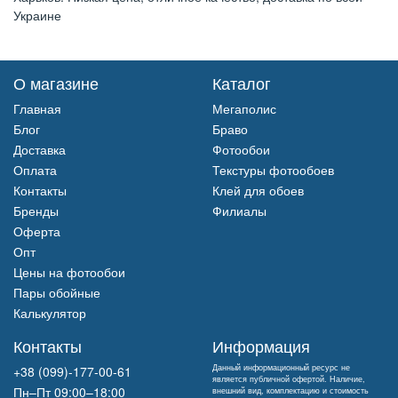
Украине
О магазине
Каталог
Главная
Мегаполис
Блог
Браво
Доставка
Фотообои
Оплата
Текстуры фотообоев
Контакты
Клей для обоев
Бренды
Филиалы
Оферта
Опт
Цены на фотообои
Пары обойные
Калькулятор
Контакты
Информация
Данный информационный ресурс не
+38 (099)-177-00-61
является публичной офертой. Наличие,
Пн–Пт 09:00–18:00
внешний вид, комплектацию и стоимость