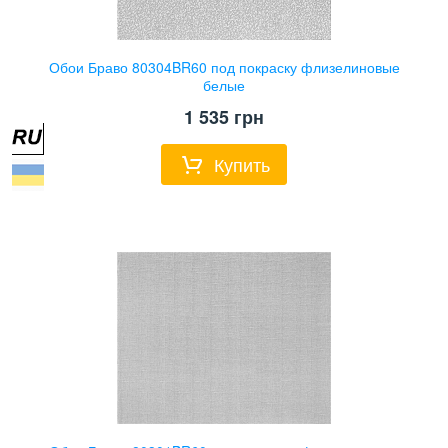
Обои Браво 80304BR60 под покраску флизелиновые
белые
1 535
грн
Купить