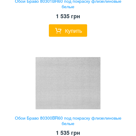
Обои Браво 80301BR60 под покраску флизелиновые
белые
1 535
грн
Купить
Обои Браво 80300BR60 под покраску флизелиновые
белые
1 535
грн