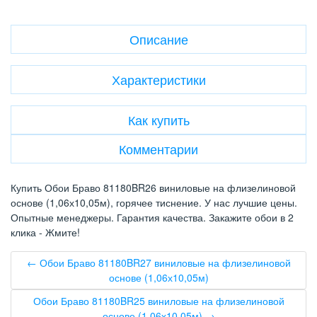
Описание
Характеристики
Как купить
Комментарии
Купить Обои Браво 81180BR26 виниловые на флизелиновой
основе (1,06х10,05м), горячее тиснение. У нас лучшие цены.
Опытные менеджеры. Гарантия качества. Закажите обои в 2
клика - Жмите!
← Обои Браво 81180BR27 виниловые на флизелиновой
основе (1,06х10,05м)
Обои Браво 81180BR25 виниловые на флизелиновой
основе (1,06х10,05м) →