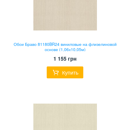
Обои Браво 81180BR24 виниловые на флизелиновой
основе (1,06х10,05м)
1 155
грн
Купить