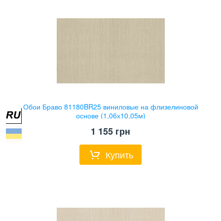
Обои Браво 81180BR25 виниловые на флизелиновой
основе (1,06х10,05м)
1 155
грн
Купить