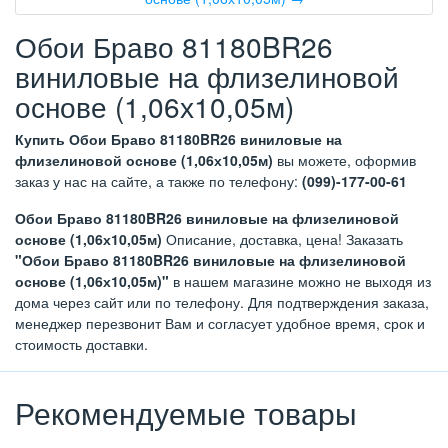
Обои Браво 81180BR26
виниловые на флизелиновой
основе (1,06х10,05м)
Купить Обои Браво 81180BR26 виниловые на
флизелиновой основе (1,06х10,05м)
вы можете, оформив
заказ у нас на сайте, а также по телефону:
(099)-177-00-61
Обои Браво 81180BR26 виниловые на флизелиновой
основе (1,06х10,05м)
Описание, доставка, цена! Заказать
"Обои Браво 81180BR26 виниловые на флизелиновой
основе (1,06х10,05м)"
в нашем магазине можно не выходя из
дома через сайт или по телефону. Для подтверждения заказа,
менеджер перезвонит Вам и согласует удобное время, срок и
стоимость доставки.
Рекомендуемые товары