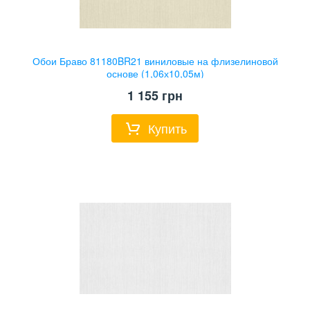
Обои Браво 81180BR21 виниловые на флизелиновой
основе (1,06х10,05м)
1 155
грн
Купить