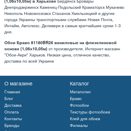
(1,06х10,05м) в Харькове
Бердянск Бровары
Днепродзержинск Каменец-Подольский Краматорск Мукачево
Никополь Новомосковск Стаханов Хмельницкий и другие
города Украины транспортными службами Новая Почта,
Интайм, Автолюкс, Деливери в самые кратчайшие сроки 1-3
дня.
Обои Браво 81180BR26 виниловые на флизелиновой
основе (1,06х10,05м)
от производителя. Интернет-магазин
"Обои-Акри" Харьков. Низкая цена, отличное качество,
доставка по всей Украине
О магазине
Каталог
Главная
Мегаполис
Блог
Браво
Доставка
Фотообои
Оплата
Текстуры фотообоев
Контакты
Клей для обоев
Бренды
Филиалы