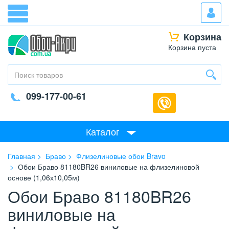
Корзина
Корзина пуста
099-177-00-61
Каталог
Главная
Браво
Флизелиновые обои Bravo
Обои Браво 81180BR26 виниловые на флизелиновой
основе (1,06х10,05м)
Обои Браво 81180BR26
виниловые на