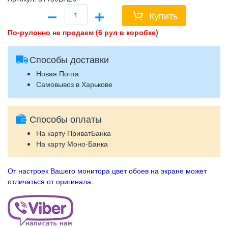
−
+
Купить
По-рулонно не продаем (6 рул в коробке)
Способы доставки
Новая Почта
Самовывоз в Харькове
Способы оплаты
На карту ПриватБанка
На карту Моно-Банка
От настроек Вашего монитора цвет обоев на экране может
отличаться от оригинала.