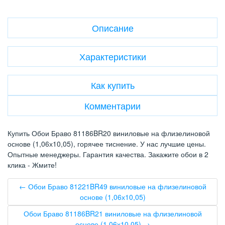
Описание
Характеристики
Как купить
Комментарии
Купить Обои Браво 81186BR20 виниловые на флизелиновой
основе (1,06х10,05), горячее тиснение. У нас лучшие цены.
Опытные менеджеры. Гарантия качества. Закажите обои в 2
клика - Жмите!
← Обои Браво 81221BR49 виниловые на флизелиновой
основе (1,06х10,05)
Обои Браво 81186BR21 виниловые на флизелиновой
основе (1,06х10,05) →