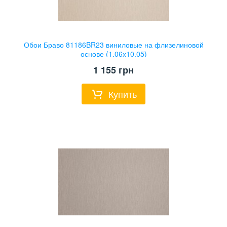
Обои Браво 81186BR23 виниловые на флизелиновой
основе (1,06х10,05)
1 155
грн
Купить