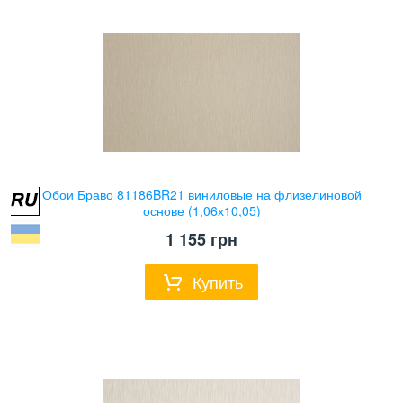
Обои Браво 81186BR21 виниловые на флизелиновой
основе (1,06х10,05)
1 155
грн
Купить