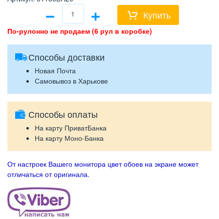
−
+
Купить
По-рулонно не продаем (6 рул в коробке)
Способы доставки
Новая Почта
Самовывоз в Харькове
Способы оплаты
На карту ПриватБанка
На карту Моно-Банка
От настроек Вашего монитора цвет обоев на экране может
отличаться от оригинала.