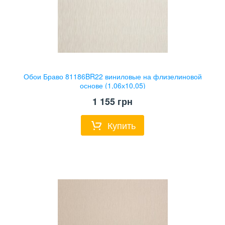
Обои Браво 81186BR22 виниловые на флизелиновой
основе (1,06х10,05)
1 155
грн
Купить