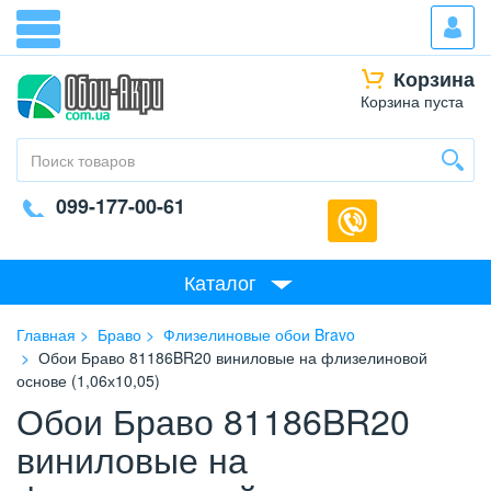
Корзина
Корзина пуста
099-177-00-61
Каталог
Главная
Браво
Флизелиновые обои Bravo
Обои Браво 81186BR20 виниловые на флизелиновой
основе (1,06х10,05)
Обои Браво 81186BR20
виниловые на