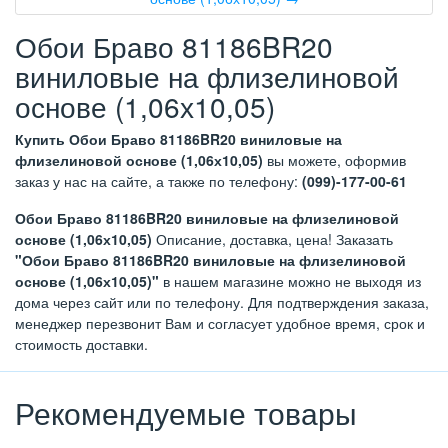
Обои Браво 81186BR20
виниловые на флизелиновой
основе (1,06х10,05)
Купить Обои Браво 81186BR20 виниловые на
флизелиновой основе (1,06х10,05)
вы можете, оформив
заказ у нас на сайте, а также по телефону:
(099)-177-00-61
Обои Браво 81186BR20 виниловые на флизелиновой
основе (1,06х10,05)
Описание, доставка, цена! Заказать
"Обои Браво 81186BR20 виниловые на флизелиновой
основе (1,06х10,05)"
в нашем магазине можно не выходя из
дома через сайт или по телефону. Для подтверждения заказа,
менеджер перезвонит Вам и согласует удобное время, срок и
стоимость доставки.
Рекомендуемые товары