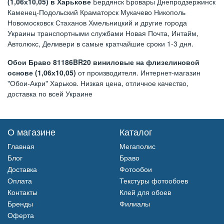
(1,06х10,05) в Харькове
Бердянск Бровары Днепродзержинск
Каменец-Подольский Краматорск Мукачево Никополь
Новомосковск Стаханов Хмельницкий и другие города
Украины транспортными службами Новая Почта, Интайм,
Автолюкс, Деливери в самые кратчайшие сроки 1-3 дня.
Обои Браво 81186BR20 виниловые на флизелиновой
основе (1,06х10,05)
от производителя. Интернет-магазин
"Обои-Акри" Харьков. Низкая цена, отличное качество,
доставка по всей Украине
О магазине
Каталог
Главная
Мегаполис
Блог
Браво
Доставка
Фотообои
Оплата
Текстуры фотообоев
Контакты
Клей для обоев
Бренды
Филиалы
Оферта