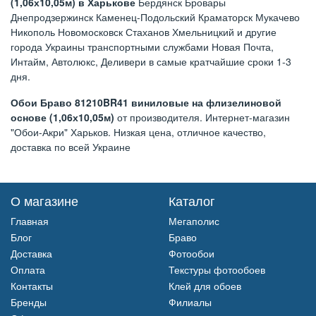
(1,06х10,05м) в Харькове
Бердянск Бровары
Днепродзержинск Каменец-Подольский Краматорск Мукачево
Никополь Новомосковск Стаханов Хмельницкий и другие
города Украины транспортными службами Новая Почта,
Интайм, Автолюкс, Деливери в самые кратчайшие сроки 1-3
дня.
Обои Браво 81210BR41 виниловые на флизелиновой
основе (1,06х10,05м)
от производителя. Интернет-магазин
"Обои-Акри" Харьков. Низкая цена, отличное качество,
доставка по всей Украине
О магазине
Каталог
Главная
Мегаполис
Блог
Браво
Доставка
Фотообои
Оплата
Текстуры фотообоев
Контакты
Клей для обоев
Бренды
Филиалы