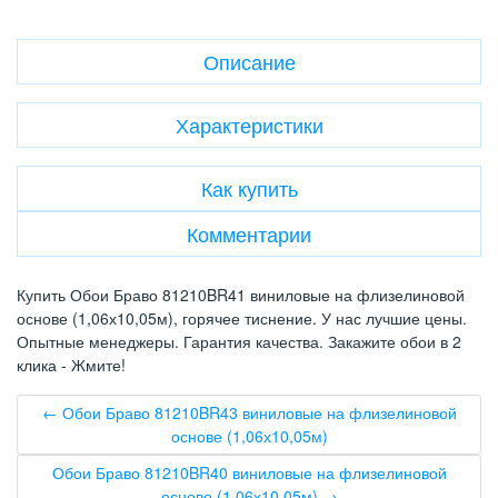
Описание
Характеристики
Как купить
Комментарии
Купить Обои Браво 81210BR41 виниловые на флизелиновой
основе (1,06х10,05м), горячее тиснение. У нас лучшие цены.
Опытные менеджеры. Гарантия качества. Закажите обои в 2
клика - Жмите!
← Обои Браво 81210BR43 виниловые на флизелиновой
основе (1,06х10,05м)
Обои Браво 81210BR40 виниловые на флизелиновой
основе (1,06х10,05м) →