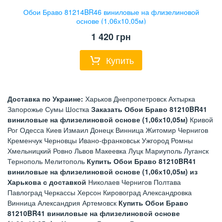
Обои Браво 81214BR46 виниловые на флизелиновой
основе (1,06х10,05м)
1 420
грн
Купить
Доставка по Украине:
Харьков Днепропетровск Ахтырка
Запорожье Сумы Шостка
Заказать Обои Браво 81210BR41
виниловые на флизелиновой основе (1,06х10,05м)
Кривой
Рог Одесса Киев Измаил Донецк Винница Житомир Чернигов
Кременчук Черновцы Ивано-франковськ Ужгород Ромны
Хмельницкий Ровно Львов Макеевка Луцк Мариуполь Луганск
Тернополь Мелитополь
Купить Обои Браво 81210BR41
виниловые на флизелиновой основе (1,06х10,05м) из
Харькова с доставкой
Николаев Чернигов Полтава
Павлоград Черкассы Херсон Кировоград Александровка
Винница Александрия Артемовск
Купить Обои Браво
81210BR41 виниловые на флизелиновой основе