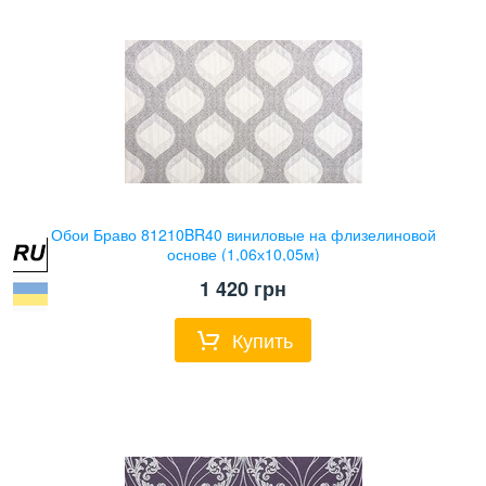
Обои Браво 81210BR40 виниловые на флизелиновой
основе (1,06х10,05м)
1 420
грн
Купить