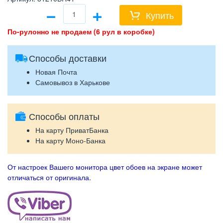
−
+
Купить
По-рулонно не продаем (6 рул в коробке)
Способы доставки
Новая Почта
Самовывоз в Харькове
Способы оплаты
На карту ПриватБанка
На карту Моно-Банка
От настроек Вашего монитора цвет обоев на экране может
отличаться от оригинала.