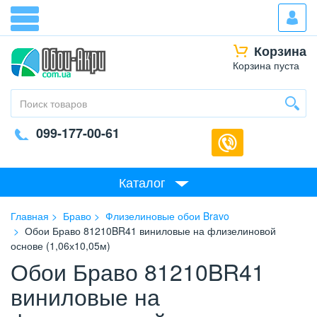
Корзина
Корзина пуста
099-177-00-61
Каталог
Главная
Браво
Флизелиновые обои Bravo
Обои Браво 81210BR41 виниловые на флизелиновой
основе (1,06х10,05м)
Обои Браво 81210BR41
виниловые на