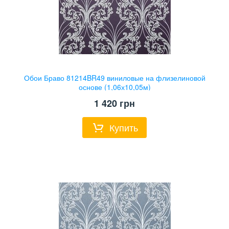
Обои Браво 81214BR49 виниловые на флизелиновой
основе (1,06х10,05м)
1 420
грн
Купить