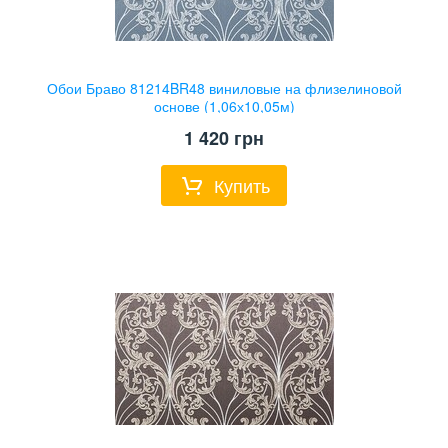
Обои Браво 81214BR48 виниловые на флизелиновой
основе (1,06х10,05м)
1 420
грн
Купить