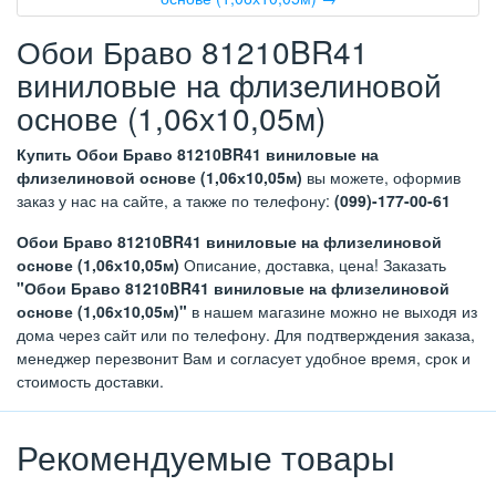
Обои Браво 81210BR41
виниловые на флизелиновой
основе (1,06х10,05м)
Купить Обои Браво 81210BR41 виниловые на
флизелиновой основе (1,06х10,05м)
вы можете, оформив
заказ у нас на сайте, а также по телефону:
(099)-177-00-61
Обои Браво 81210BR41 виниловые на флизелиновой
основе (1,06х10,05м)
Описание, доставка, цена! Заказать
"Обои Браво 81210BR41 виниловые на флизелиновой
основе (1,06х10,05м)"
в нашем магазине можно не выходя из
дома через сайт или по телефону. Для подтверждения заказа,
менеджер перезвонит Вам и согласует удобное время, срок и
стоимость доставки.
Рекомендуемые товары