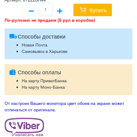
−
+
Купить
По-рулонно не продаем (6 рул в коробке)
Способы доставки
Новая Почта
Самовывоз в Харькове
Способы оплаты
На карту ПриватБанка
На карту Моно-Банка
От настроек Вашего монитора цвет обоев на экране может
отличаться от оригинала.