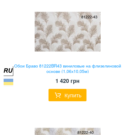
Обои Браво 81222BR43 виниловые на флизелиновой
основе (1,06х10,05м)
1 420
грн
Купить