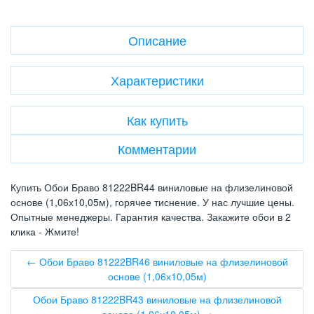
Описание
Характеристики
Как купить
Комментарии
Купить Обои Браво 81222BR44 виниловые на флизелиновой
основе (1,06х10,05м), горячее тиснение. У нас лучшие цены.
Опытные менеджеры. Гарантия качества. Закажите обои в 2
клика - Жмите!
← Обои Браво 81222BR46 виниловые на флизелиновой
основе (1,06х10,05м)
Обои Браво 81222BR43 виниловые на флизелиновой
основе (1,06х10,05м) →