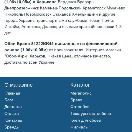
(1,06х10,05м) в Харькове
Бердянск Бровары
Днепродзержинск Каменец-Подольский Краматорск Мукачево
Никополь Новомосковск Стаханов Хмельницкий и другие
города Украины транспортными службами Новая Почта,
Интайм, Автолюкс, Деливери в самые кратчайшие сроки 1-3
дня.
Обои Браво 81222BR44 виниловые на флизелиновой
основе (1,06х10,05м)
от производителя. Интернет-магазин
"Обои-Акри" Харьков. Низкая цена, отличное качество,
доставка по всей Украине
О магазине
Каталог
Главная
Мегаполис
Блог
Браво
Доставка
Фотообои
Оплата
Текстуры фотообоев
Контакты
Клей для обоев
Бренды
Филиалы