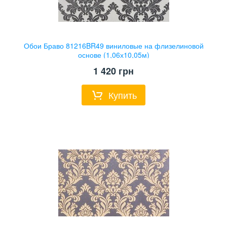
Обои Браво 81216BR49 виниловые на флизелиновой
основе (1,06х10,05м)
1 420
грн
Купить