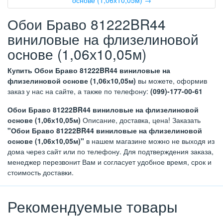
Обои Браво 81222BR44
виниловые на флизелиновой
основе (1,06х10,05м)
Купить Обои Браво 81222BR44 виниловые на
флизелиновой основе (1,06х10,05м)
вы можете, оформив
заказ у нас на сайте, а также по телефону:
(099)-177-00-61
Обои Браво 81222BR44 виниловые на флизелиновой
основе (1,06х10,05м)
Описание, доставка, цена! Заказать
"Обои Браво 81222BR44 виниловые на флизелиновой
основе (1,06х10,05м)"
в нашем магазине можно не выходя из
дома через сайт или по телефону. Для подтверждения заказа,
менеджер перезвонит Вам и согласует удобное время, срок и
стоимость доставки.
Рекомендуемые товары