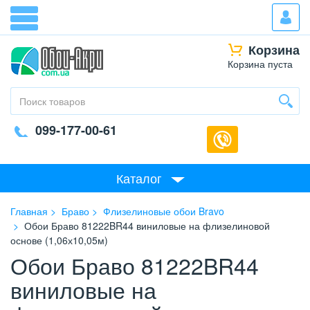
Корзина
Корзина пуста
099-177-00-61
Каталог
Главная
Браво
Флизелиновые обои Bravo
Обои Браво 81222BR44 виниловые на флизелиновой
основе (1,06х10,05м)
Обои Браво 81222BR44
виниловые на