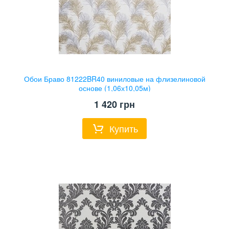
Обои Браво 81222BR40 виниловые на флизелиновой
основе (1,06х10,05м)
1 420
грн
Купить