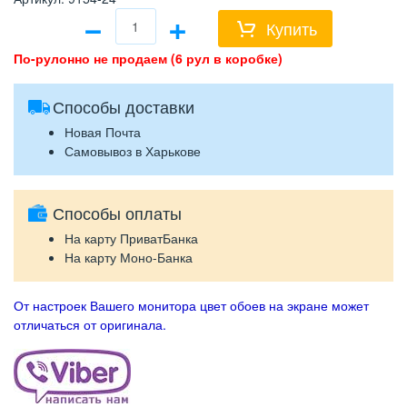
−
+
Купить
По-рулонно не продаем (6 рул в коробке)
Способы доставки
Новая Почта
Самовывоз в Харькове
Способы оплаты
На карту ПриватБанка
На карту Моно-Банка
От настроек Вашего монитора цвет обоев на экране может
отличаться от оригинала.