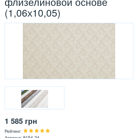
флизелиновой основе
(1,06х10,05)
1 585
грн
Рейтинг
:
Артикул
:
9154-24