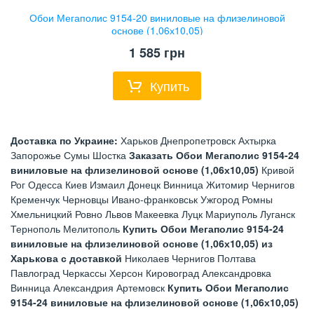
Обои Мегаполис 9154-20 виниловые на флизелиновой
основе (1,06х10,05)
1 585
грн
Купить
Доставка по Украине:
Харьков Днепропетровск Ахтырка
Запорожье Сумы Шостка
Заказать Обои Мегаполис 9154-24
виниловые на флизелиновой основе (1,06х10,05)
Кривой
Рог Одесса Киев Измаил Донецк Винница Житомир Чернигов
Кременчук Черновцы Ивано-франковськ Ужгород Ромны
Хмельницкий Ровно Львов Макеевка Луцк Мариуполь Луганск
Тернополь Мелитополь
Купить Обои Мегаполис 9154-24
виниловые на флизелиновой основе (1,06х10,05) из
Харькова с доставкой
Николаев Чернигов Полтава
Павлоград Черкассы Херсон Кировоград Александровка
Винница Александрия Артемовск
Купить Обои Мегаполис
9154-24 виниловые на флизелиновой основе (1,06х10,05)