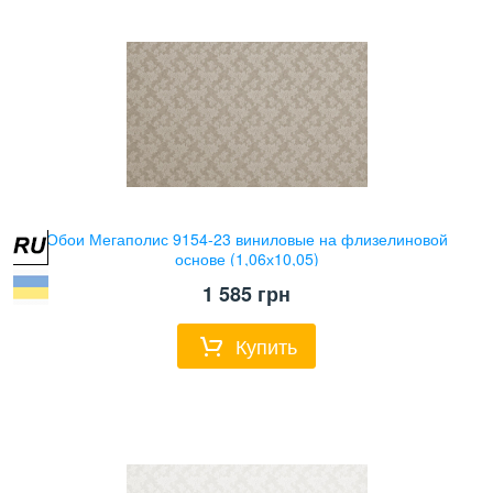
Обои Мегаполис 9154-23 виниловые на флизелиновой
основе (1,06х10,05)
1 585
грн
Купить