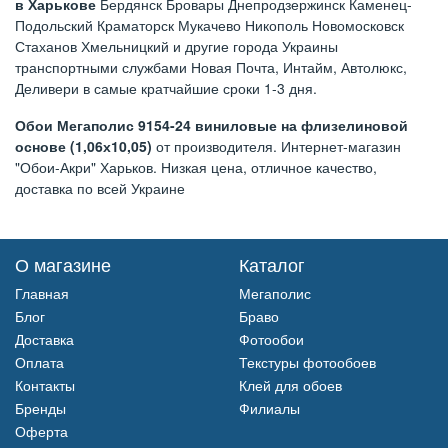
в Харькове
Бердянск Бровары Днепродзержинск Каменец-
Подольский Краматорск Мукачево Никополь Новомосковск
Стаханов Хмельницкий и другие города Украины
транспортными службами Новая Почта, Интайм, Автолюкс,
Деливери в самые кратчайшие сроки 1-3 дня.
Обои Мегаполис 9154-24 виниловые на флизелиновой
основе (1,06х10,05)
от производителя. Интернет-магазин
"Обои-Акри" Харьков. Низкая цена, отличное качество,
доставка по всей Украине
О магазине
Каталог
Главная
Мегаполис
Блог
Браво
Доставка
Фотообои
Оплата
Текстуры фотообоев
Контакты
Клей для обоев
Бренды
Филиалы
Оферта