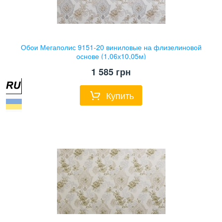
Обои Мегаполис 9151-20 виниловые на флизелиновой
основе (1,06х10,05м)
1 585
грн
Купить