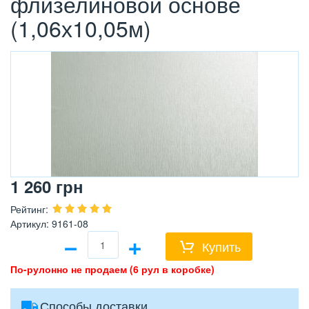
флизелиновой основе
(1,06х10,05м)
1 260
грн
Рейтинг
:
Артикул
:
9161-08
−
+
Купить
По-рулонно не продаем (6 рул в коробке)
Способы доставки