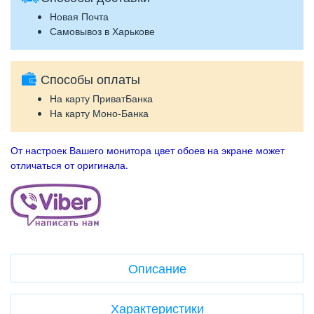
Новая Почта
Самовывоз в Харькове
Способы оплаты
На карту ПриватБанка
На карту Моно-Банка
От настроек Вашего монитора цвет обоев на экране может
отличаться от оригинала.
Описание
Характеристики