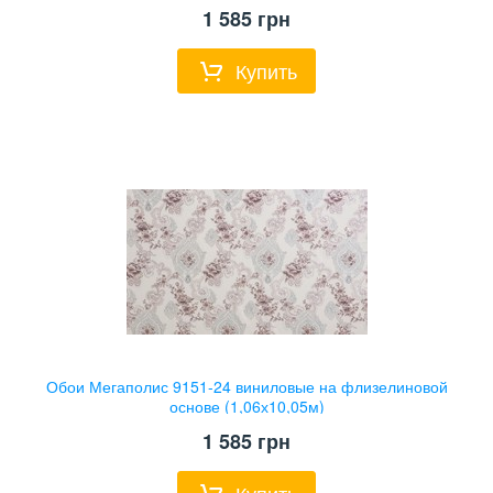
1 585
грн
Купить
Обои Мегаполис 9151-24 виниловые на флизелиновой
основе (1,06х10,05м)
1 585
грн
Купить